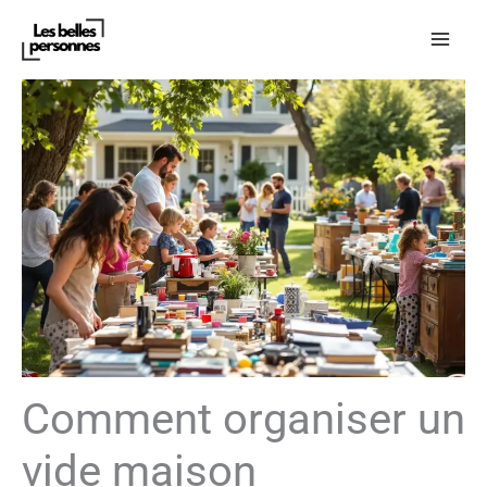
Aller
au
contenu
Comment organiser un
vide maison