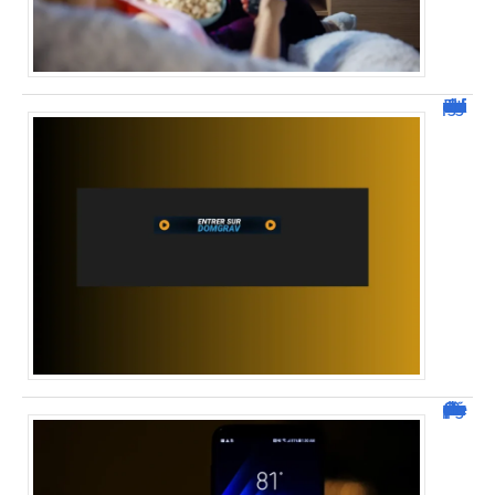
Tout savoir sur domgrav : plateforme de streaming moderne
Comment récupérer un document dans le presse papier Samsung ?