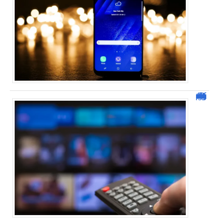
Malgrim, la plateforme de streaming gratuite