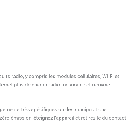
its radio, y compris les modules cellulaires, Wi‑Fi et
l n’émet plus de champ radio mesurable et n’envoie
ipements très spécifiques ou des manipulations
z zéro émission,
éteignez
l’appareil et retirez-le du contact