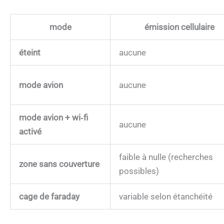
mode
émission cellulaire
éteint
aucune
mode avion
aucune
mode avion + wi‑fi
aucune
activé
faible à nulle (recherches
zone sans couverture
possibles)
cage de faraday
variable selon étanchéité