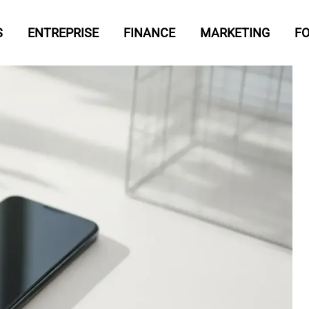
S
ENTREPRISE
FINANCE
MARKETING
F