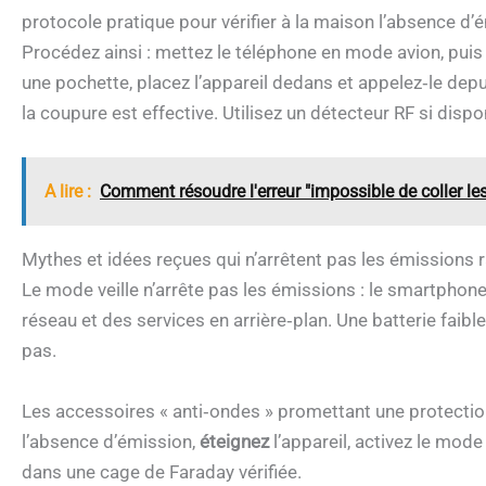
protocole pratique pour vérifier à la maison l’absence d’
Procédez ainsi : mettez le téléphone en mode avion, puis
une pochette, placez l’appareil dedans et appelez‑le depu
la coupure est effective. Utilisez un détecteur RF si dis
A lire :
Comment résoudre l'erreur "impossible de coller les
Mythes et idées reçues qui n’arrêtent pas les émissions 
Le mode veille n’arrête pas les émissions : le smartpho
réseau et des services en arrière‑plan. Une batterie faible
pas.
Les accessoires « anti‑ondes » promettant une protection
l’absence d’émission,
éteignez
l’appareil, activez le mode
dans une cage de Faraday vérifiée.