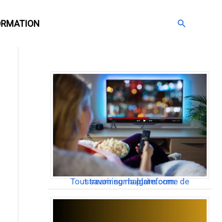
Rechercher
ORMATION
Articles populaires
Tout savoir sur la plateforme de streaming malgrim.com