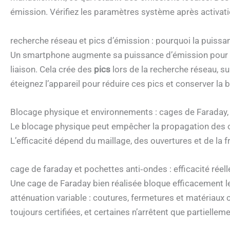
émission. Vérifiez les paramètres système après activat
recherche réseau et pics d’émission : pourquoi la puissa
Un smartphone augmente sa puissance d’émission pour 
liaison. Cela crée des
pics
lors de la recherche réseau, su
éteignez l’appareil pour réduire ces pics et conserver la b
Blocage physique et environnements : cages de Faraday, 
Le blocage physique peut empêcher la propagation des on
L’efficacité dépend du maillage, des ouvertures et de la 
cage de faraday et pochettes anti‑ondes : efficacité réelle
Une cage de Faraday bien réalisée bloque efficacement 
atténuation variable : coutures, fermetures et matériaux 
toujours certifiées, et certaines n’arrêtent que partiellem