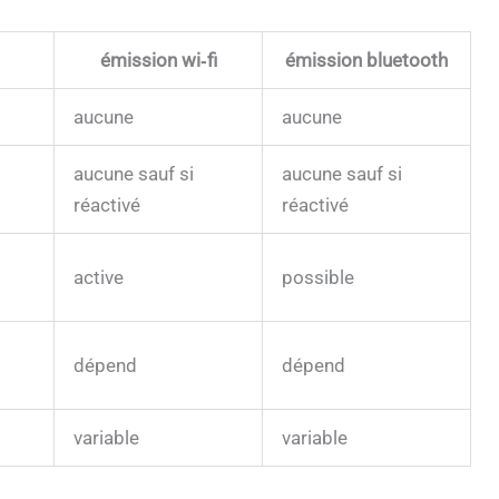
émission wi‑fi
émission bluetooth
aucune
aucune
aucune sauf si
aucune sauf si
réactivé
réactivé
active
possible
dépend
dépend
variable
variable