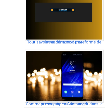
Tout savoir sur domgrav : plateforme de streaming moderne
Comment récupérer un document dans le presse papier Samsung ?