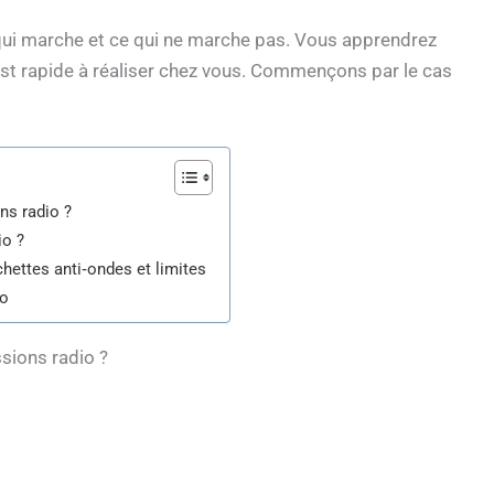
e qui marche et ce qui ne marche pas. Vous apprendrez
est rapide à réaliser chez vous. Commençons par le cas
ns radio ?
io ?
hettes anti‑ondes et limites
io
ssions radio ?