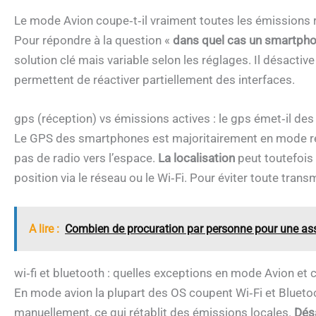
Le mode Avion coupe‑t‑il vraiment toutes les émissions 
Pour répondre à la question «
dans quel cas un smartphon
solution clé mais variable selon les réglages. Il désactiv
permettent de réactiver partiellement des interfaces.
gps (réception) vs émissions actives : le gps émet‑il des
Le GPS des smartphones est majoritairement en mode récep
pas de radio vers l’espace.
La localisation
peut toutefois 
position via le réseau ou le Wi‑Fi. Pour éviter toute trans
A lire :
Combien de procuration par personne pour une as
wi‑fi et bluetooth : quelles exceptions en mode Avion et
En mode avion la plupart des OS coupent Wi‑Fi et Blueto
manuellement, ce qui rétablit des émissions locales.
Dés