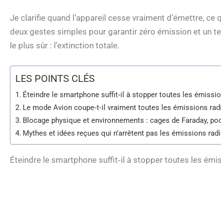
Je clarifie quand l’appareil cesse vraiment d’émettre, c
deux gestes simples pour garantir zéro émission et un t
le plus sûr : l’extinction totale.
LES POINTS CLÉS
Éteindre le smartphone suffit‑il à stopper toutes les émissio
Le mode Avion coupe‑t‑il vraiment toutes les émissions rad
Blocage physique et environnements : cages de Faraday, poc
Mythes et idées reçues qui n’arrêtent pas les émissions rad
Éteindre le smartphone suffit‑il à stopper toutes les émi