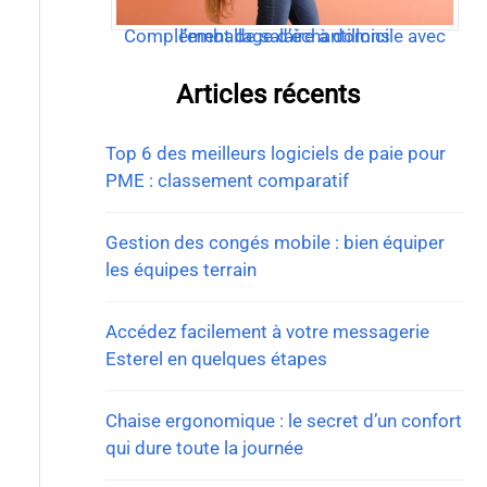
Complément de salaire à domicile avec l’emballage d’échantillons
Articles récents
Top 6 des meilleurs logiciels de paie pour
PME : classement comparatif
Gestion des congés mobile : bien équiper
les équipes terrain
Accédez facilement à votre messagerie
Esterel en quelques étapes
Chaise ergonomique : le secret d’un confort
qui dure toute la journée