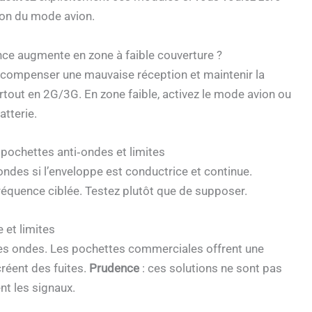
ion du mode avion.
nce augmente en zone à faible couverture ?
compenser une mauvaise réception et maintenir la
rtout en 2G/3G. En zone faible, activez le mode avion ou
atterie.
pochettes anti‑ondes et limites
des si l’enveloppe est conductrice et continue.
fréquence ciblée. Testez plutôt que de supposer.
 et limites
les ondes. Les pochettes commerciales offrent une
créent des fuites.
Prudence
: ces solutions ne sont pas
ent les signaux.