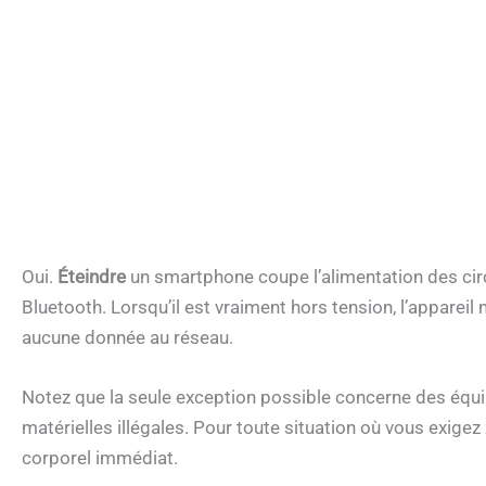
Oui.
Éteindre
un smartphone coupe l’alimentation des circu
Bluetooth. Lorsqu’il est vraiment hors tension, l’apparei
aucune donnée au réseau.
Notez que la seule exception possible concerne des équ
matérielles illégales. Pour toute situation où vous exige
corporel immédiat.