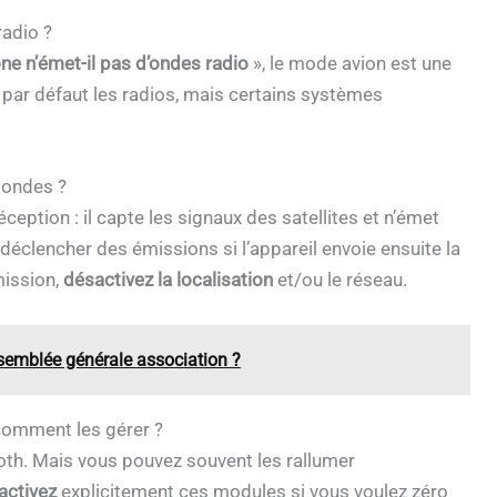
radio ?
e n’émet-il pas d’ondes radio
», le mode avion est une
e par défaut les radios, mais certains systèmes
 ondes ?
tion : il capte les signaux des satellites et n’émet
déclencher des émissions si l’appareil envoie ensuite la
mission,
désactivez la localisation
et/ou le réseau.
semblée générale association ?
 comment les gérer ?
oth. Mais vous pouvez souvent les rallumer
activez
explicitement ces modules si vous voulez zéro