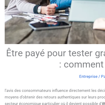
Être payé pour tester g
: comment
Entreprise
/ P
l’avis des consommateurs influence directement les déci
moyens d’obtenir des retours authentiques sur leurs pro
secteur économique particulier où il devient possible d’
ê