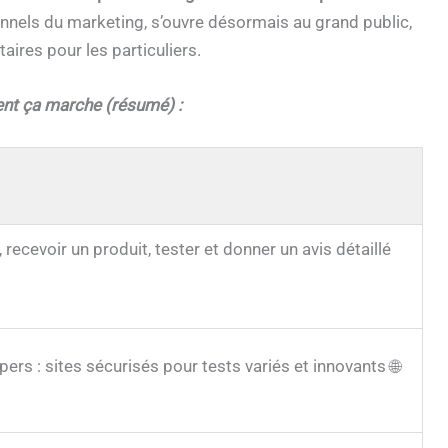
nnels du marketing, s’ouvre désormais au grand public,
ires pour les particuliers.
ent ça marche (résumé) :
 recevoir un produit, tester et donner un avis détaillé
rs : sites sécurisés pour tests variés et innovants 🌐