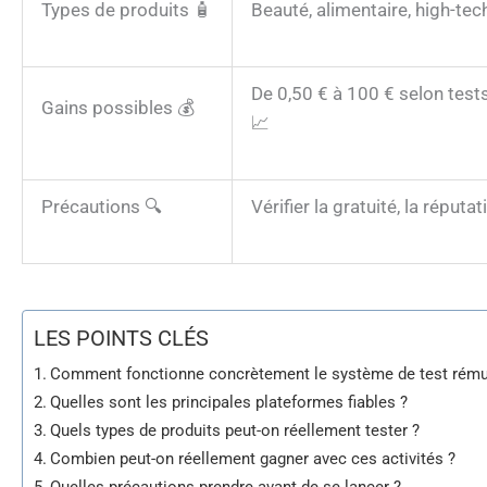
Types de produits 🧴
Beauté, alimentaire, high-tech
De 0,50 € à 100 € selon test
Gains possibles 💰
📈
Précautions 🔍
Vérifier la gratuité, la réput
LES POINTS CLÉS
Comment fonctionne concrètement le système de test rému
Quelles sont les principales plateformes fiables ?
Quels types de produits peut-on réellement tester ?
Combien peut-on réellement gagner avec ces activités ?