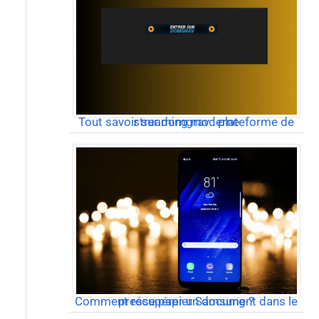
Tout savoir sur domgrav : plateforme de streaming moderne
Comment récupérer un document dans le presse papier Samsung ?