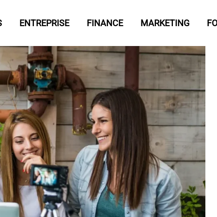
S
ENTREPRISE
FINANCE
MARKETING
F