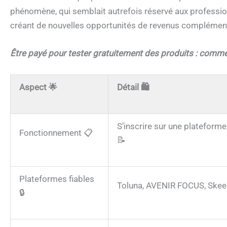
phénomène, qui semblait autrefois réservé aux professio
créant de nouvelles opportunités de revenus complémenta
Être payé pour tester gratuitement des produits : comm
Aspect 🌟
Détail 🛍️
S’inscrire sur une plateforme,
Fonctionnement 📋
📝
Plateformes fiables
Toluna, AVENIR FOCUS, Skeepe
🔒