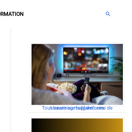
Rechercher
ORMATION
Articles populaires
Tout savoir sur la plateforme de streaming malgrim.com