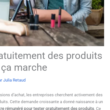
ratuitement des produits
 ça marche
ar
Julia Retaud
sions d’achat, les entreprises cherchent activement des
duits. Cette demande croissante a donné naissance à un
tre rémunéré pour tester gratuitement des produits
. Ce