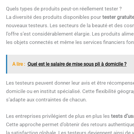
Quels types de produits peut-on réellement tester ?
La diversité des produits disponibles pour
tester gratui
nouveaux testeurs. Les secteurs de la beauté et des co
l’offre s’est considérablement élargie. Les produits alimen
les objets connectés et même les services financiers fo
A lire :
Quel est le salaire de mise sous pli à domicile ?
Les testeurs peuvent donner leur avis et être récompensé
domicile ou en institut spécialisé. Cette flexibilité géogra
s’adapte aux contraintes de chacun.
Les entreprises privilégient de plus en plus les
tests d’us
Cette approche permet d’obtenir des retours authentiques s
la satisfaction globale. Les testeurs deviennent ainsi de 