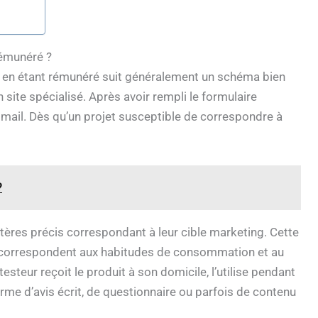
émunéré ?
 en étant rémunéré suit généralement un schéma bien
un site spécialisé. Après avoir rempli le formulaire
e mail. Dès qu’un projet susceptible de correspondre à
?
itères précis correspondant à leur cible marketing. Cette
s correspondent aux habitudes de consommation et au
esteur reçoit le produit à son domicile, l’utilise pendant
forme d’avis écrit, de questionnaire ou parfois de contenu