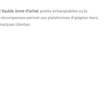
 liquide
,
bons d’achat
, points échangeables ou la
 de récompenses permet aux plateformes d’adapter leurs
marques clientes.