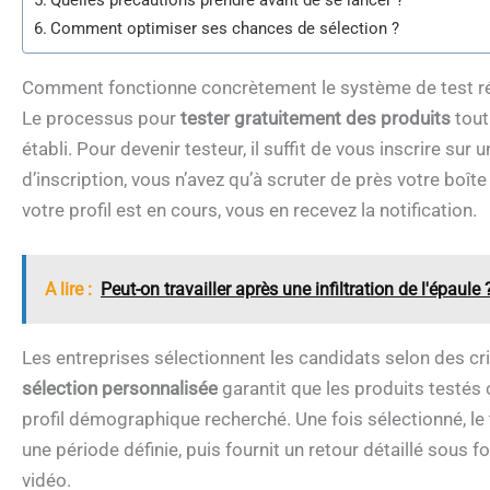
Quelles précautions prendre avant de se lancer ?
Comment optimiser ses chances de sélection ?
Comment fonctionne concrètement le système de test r
Le processus pour
tester gratuitement des produits
tout
établi. Pour devenir testeur, il suffit de vous inscrire sur 
d’inscription, vous n’avez qu’à scruter de près votre boît
votre profil est en cours, vous en recevez la notification.
A lire :
Peut-on travailler après une infiltration de l'épaule 
Les entreprises sélectionnent les candidats selon des cr
sélection personnalisée
garantit que les produits testé
profil démographique recherché. Une fois sélectionné, le t
une période définie, puis fournit un retour détaillé sous 
vidéo.