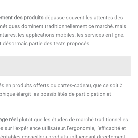
tement des produits
dépasse souvent les attentes des
smétiques dominent traditionnellement ce marché, mais
taires, les applications mobiles, les services en ligne,
nt désormais partie des tests proposés.
s en produits offerts ou cartes-cadeau, que ce soit à
phique élargit les possibilités de participation et
age réel
plutôt que les études de marché traditionnelles.
ur l’expérience utilisateur, l’ergonomie, l’efficacité et
véritables conseillers produits, influençant directement