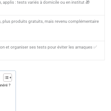
, applis : tests variés à domicile ou en institut 🎁
s, plus produits gratuits, mais revenu complémentaire
ation et organiser ses tests pour éviter les arnaques ✅
néré ?