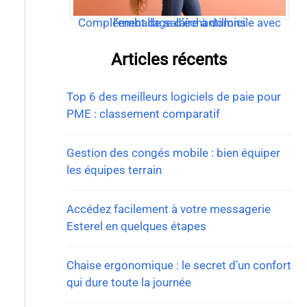
Complément de salaire à domicile avec l’emballage d’échantillons
Articles récents
Top 6 des meilleurs logiciels de paie pour
PME : classement comparatif
Gestion des congés mobile : bien équiper
les équipes terrain
Accédez facilement à votre messagerie
Esterel en quelques étapes
Chaise ergonomique : le secret d’un confort
qui dure toute la journée